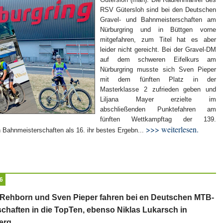
RSV Gütersloh sind bei den Deutschen
Gravel- und Bahnmeisterschaften am
Nürburgring und in Büttgen vorne
mitgefahren, zum Titel hat es aber
leider nicht gereicht. Bei der Gravel-DM
auf dem schweren Eifelkurs am
Nürburgring musste sich Sven Pieper
mit dem fünften Platz in der
Masterklasse 2 zufrieden geben und
Liljana Mayer erzielte im
abschließenden Punktefahren am
fünften Wettkampftag der 139.
>>> weiterlesen.
Bahnmeisterschaften als 16. ihr bestes Ergebn...
6
Rehborn und Sven Pieper fahren bei en Deutschen MTB-
schaften in die TopTen, ebenso Niklas Lukarsch in
erg