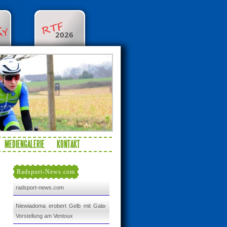
MEDIENGALERIE
KONTAKT
Radsport-News.com
radsport-news.com
Niewiadoma erobert Gelb mit Gala-
Vorstellung am Ventoux