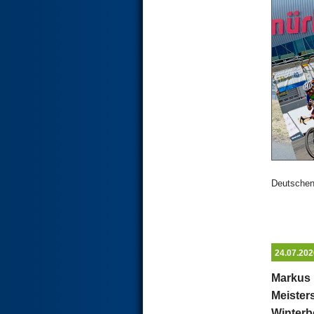
Deutschen 
24.07.202
Markus 
Meister
Winterb